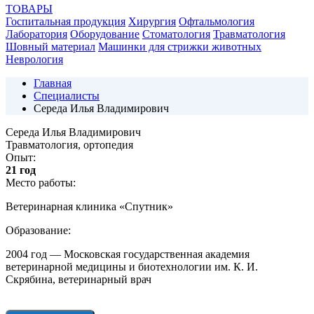
ТОВАРЫ
Госпитальная продукция
Хирургия
Офтальмология
Лаборатория
Оборудование
Стоматология
Травматология
Шовный материал
Машинки для стрижки животных
Неврология
Главная
Специалисты
Середа Илья Владимирович
Середа Илья Владимирович
Травматология, ортопедия
Опыт:
21 год
Место работы:
Ветеринарная клиника «Спутник»
Образование:
2004 год — Московская государственная академия
ветеринарной медицины и биотехнологии им. К. И.
Скрябина, ветеринарный врач