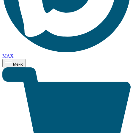
MAX
Меню