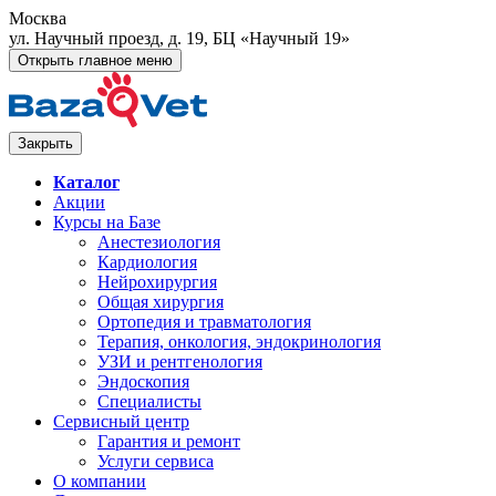
Москва
ул. Научный проезд, д. 19, БЦ «Научный 19»
Открыть главное меню
Закрыть
Каталог
Акции
Курсы на Базе
Анестезиология
Кардиология
Нейрохирургия
Общая хирургия
Ортопедия и травматология
Терапия, онкология, эндокринология
УЗИ и рентгенология
Эндоскопия
Специалисты
Сервисный центр
Гарантия и ремонт
Услуги сервиса
О компании