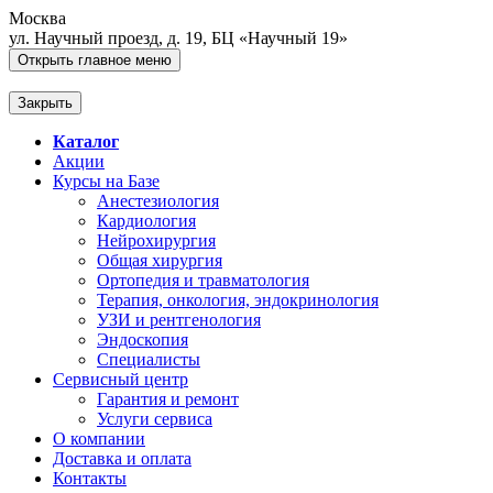
Москва
ул. Научный проезд, д. 19, БЦ «Научный 19»
Открыть главное меню
Закрыть
Каталог
Акции
Курсы на Базе
Анестезиология
Кардиология
Нейрохирургия
Общая хирургия
Ортопедия и травматология
Терапия, онкология, эндокринология
УЗИ и рентгенология
Эндоскопия
Специалисты
Сервисный центр
Гарантия и ремонт
Услуги сервиса
О компании
Доставка и оплата
Контакты