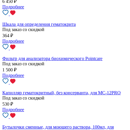
6 450
₽
Подробнее
Шкала для определения гематокрита
Под заказ со скидкой
364
₽
Подробнее
Фильтр для анализатора биохимического Pointcare
Под заказ со скидкой
1 500
₽
Подробнее
Капилляр гематокритный, без консерванта, для MC-12PRO
Под заказ со скидкой
530
₽
Подробнее
Бутылочки сменные, для моющего раствора, 100мл, для