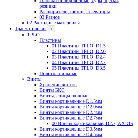
Головки полировочные, буры, щетки,
резинки
Расширители, щипцы, элеваторы
03 Разное
02 Расходные материалы
Травматология
+
TPLO
Пластины
01 Пластины TPLO, D1.5
02 Пластины TPLO, D2.0
03 Пластины TPLO, D2.4
04 Пластины TPLO, D2.7
05 Пластины TPLO, D3.5
Полотна пильные
Винты
Хранение винтов
Винты БКС
Винты, спицы шовные
Винты кортикальные D1.5мм
Винты кортикальные D2.0мм
Винты кортикальные D2.4мм
Винты кортикальные D2.7мм
00 Винты кортикальные, D2.7, AXIOS
Винты кортикальные D3.5мм
Винты кортикальные D4.5мм