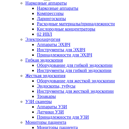
Наркозные аппараты
Наркозные аппараты
Компрессоры
Ларингоскопы
Расходные материалы/принадлежности
Кислородные концентраторы
02 ИВЛ
Электрохирургия
Аппараты ЭХВЧ
Инструменты для ЭХВЧ
Принадлежности для ЭХВЧ
Гибкая эндоскопия
Оборудование для гибкой эндоскопии
Инструменты для гибкой эндоскопии
Жесткая эндоскопия
Оборудование для жесткой эндоскопии
Эндоскопы, тубусы
Инструменты для жесткой эндоскопии
Троакары
УЗИ сканеры
Аппараты УЗИ
Датчики УЗИ
Принадлежности для УЗИ
Мониторы пациента
Мониторы пациента