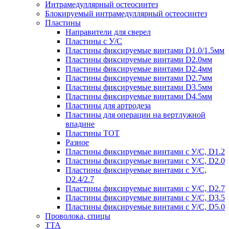
Интрамедуллярный остеосинтез
Блокируемый интрамедуллярный остеосинтез
Пластины
Направители для сверел
Пластины с У/С
Пластины фиксируемые винтами D1.0/1.5мм
Пластины фиксируемые винтами D2.0мм
Пластины фиксируемые винтами D2.4мм
Пластины фиксируемые винтами D2.7мм
Пластины фиксируемые винтами D3.5мм
Пластины фиксируемые винтами D4.5мм
Пластины для артродеза
Пластины для операции на вертлужной
впадине
Пластины TOT
Разное
Пластины фиксируемые винтами с У/С, D1.2
Пластины фиксируемые винтами с У/С, D2.0
Пластины фиксируемые винтами с У/С,
D2.4/2.7
Пластины фиксируемые винтами с У/С, D2.7
Пластины фиксируемые винтами с У/С, D3.5
Пластины фиксируемые винтами с У/С, D5.0
Проволока, спицы
TTA