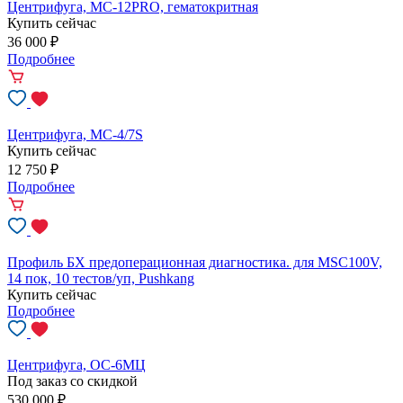
Центрифуга, MC-12PRO, гематокритная
Купить сейчас
36 000
₽
Подробнее
Центрифуга, MC-4/7S
Купить сейчас
12 750
₽
Подробнее
Профиль БХ предоперационная диагностика. для MSC100V,
14 пок, 10 тестов/уп, Pushkang
Купить сейчас
Подробнее
Центрифуга, ОС-6МЦ
Под заказ со скидкой
530 000
₽