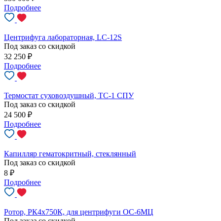
Подробнее
Центрифуга лабораторная, LC-12S
Под заказ со скидкой
32 250
₽
Подробнее
Термостат суховоздушный, ТС-1 СПУ
Под заказ со скидкой
24 500
₽
Подробнее
Капилляр гематокритный, стеклянный
Под заказ со скидкой
8
₽
Подробнее
Ротор, РК4х750К, для центрифуги ОС-6МЦ
Под заказ со скидкой