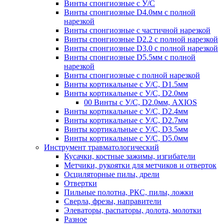
Винты спонгиозные с У/С
Винты спонгиозные D4.0мм с полной
нарезкой
Винты спонгиозные с частичной нарезкой
Винты спонгиозные D2.2 с полной нарезкой
Винты спонгиозные D3.0 с полной нарезкой
Винты спонгиозные D5.5мм с полной
нарезкой
Винты спонгиозные с полной нарезкой
Винты кортикальные с У/С, D1.5мм
Винты кортикальные с У/С, D2.0мм
00 Винты с У/С, D2.0мм, AXIOS
Винты кортикальные с У/С, D2.4мм
Винты кортикальные с У/С, D2.7мм
Винты кортикальные с У/С, D3.5мм
Винты кортикальные с У/С, D5.0мм
Инструмент травматологический
Кусачки, костные зажимы, изгибатели
Метчики, рукоятки для метчиков и отверток
Осциляторные пилы, дрели
Отвертки
Пильные полотна, РКС, пилы, ложки
Сверла, фрезы, направители
Элеваторы, распаторы, долота, молотки
Разное