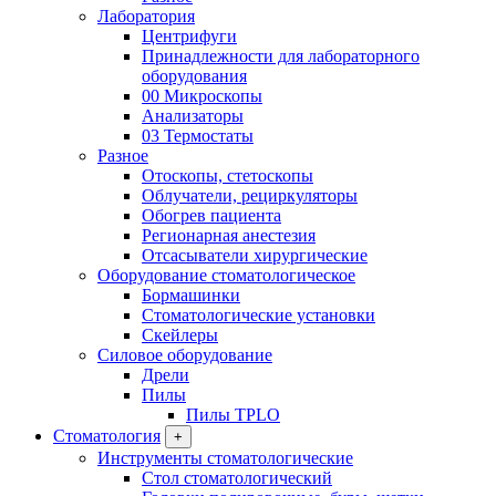
Лаборатория
Центрифуги
Принадлежности для лабораторного
оборудования
00 Микроскопы
Анализаторы
03 Термостаты
Разное
Отоскопы, стетоскопы
Облучатели, рециркуляторы
Обогрев пациента
Регионарная анестезия
Отсасыватели хирургические
Оборудование стоматологическое
Бормашинки
Стоматологические установки
Скейлеры
Силовое оборудование
Дрели
Пилы
Пилы TPLO
Стоматология
+
Инструменты стоматологические
Стол стоматологический