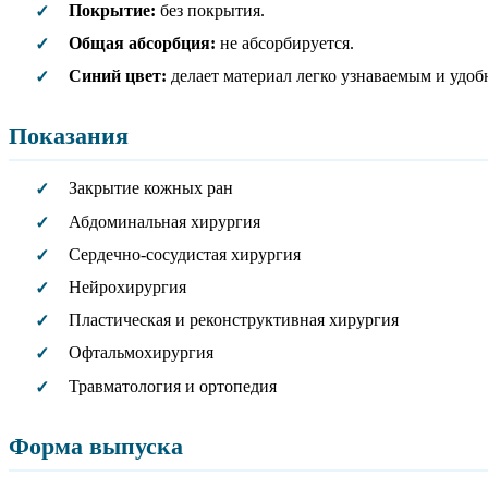
Покрытие:
без покрытия.
✓
Общая абсорбция:
не абсорбируется.
✓
Синий цвет:
делает материал легко узнаваемым и удоб
✓
Показания
Закрытие кожных ран
✓
Абдоминальная хирургия
✓
Сердечно-сосудистая хирургия
✓
Нейрохирургия
✓
Пластическая и реконструктивная хирургия
✓
Офтальмохирургия
✓
Травматология и ортопедия
✓
Форма выпуска