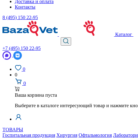
Доставка и оплата
Контакты
8 (495) 150 22-95
Каталог
+7 (495) 150 22-95
0
0
0
Ваша корзина пуста
Выберите в каталоге интересующий товар и нажмите кно
ТОВАРЫ
Госпитальная продукция
Хирургия
Офтальмология
Лаборатори