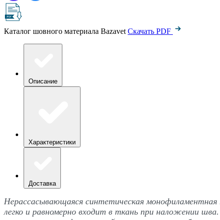
Каталог шовного материала Bazavet
Скачать PDF
Описание
Характеристики
Доставка
Нерассасывающаяся синтетическая монофиламентная ни
легко и равномерно входит в ткань при наложении шв