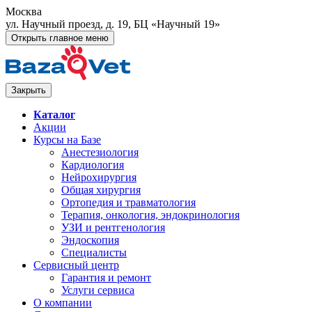
Москва
ул. Научный проезд, д. 19, БЦ «Научный 19»
Открыть главное меню
Закрыть
Каталог
Акции
Курсы на Базе
Анестезиология
Кардиология
Нейрохирургия
Общая хирургия
Ортопедия и травматология
Терапия, онкология, эндокринология
УЗИ и рентгенология
Эндоскопия
Специалисты
Сервисный центр
Гарантия и ремонт
Услуги сервиса
О компании