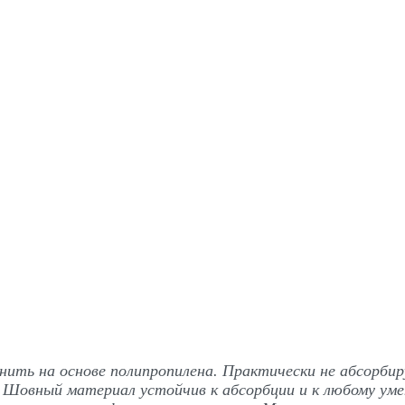
ть на основе полипропилена. Практически не абсорбиру
а. Шовный материал устойчив к абсорбции и к любому у