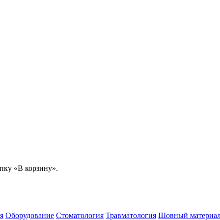
пку «В корзину».
я
Оборудование
Стоматология
Травматология
Шовный материа