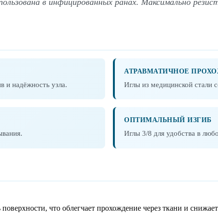
пользована в инфицированных ранах. Максимально резис
АТРАВМАТИЧНОЕ ПРОХ
 и надёжность узла.
Иглы из медицинской стали 
ОПТИМАЛЬНЫЙ ИЗГИБ
ывания.
Иглы 3/8 для удобства в люб
 поверхности, что облегчает прохождение через ткани и снижае