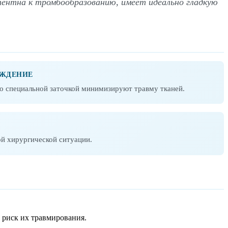
тентна к тромбообразованию, имеет идеально гладкую
ОЖДЕНИЕ
со специальной заточкой минимизируют травму тканей.
ой хирургической ситуации.
т риск их травмирования.