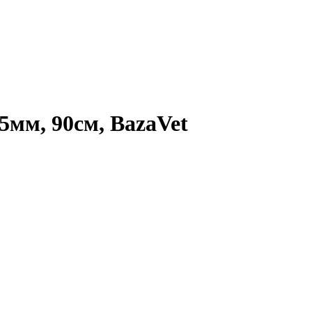
5мм, 90см, BazaVet