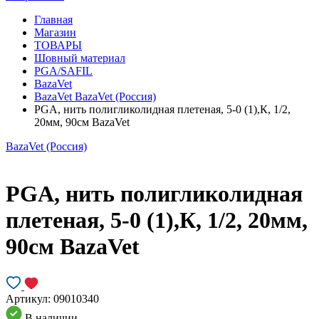
Главная
Магазин
ТОВАРЫ
Шовный материал
PGA/SAFIL
BazaVet
BazaVet BazaVet (Россия)
PGA, нить полигликолидная плетеная, 5-0 (1),К, 1/2,
20мм, 90см BazaVet
BazaVet (Россия)
PGA, нить полигликолидная
плетеная, 5-0 (1),К, 1/2, 20мм,
90см BazaVet
Артикул:
09010340
В наличии