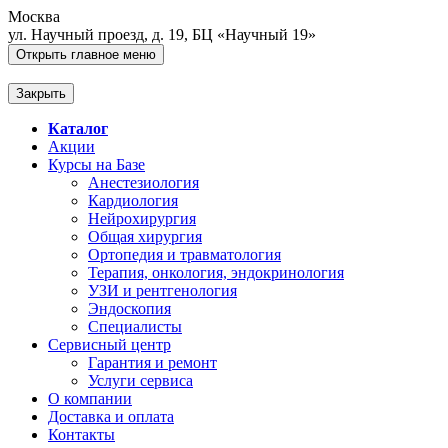
Москва
ул. Научный проезд, д. 19, БЦ «Научный 19»
Открыть главное меню
Закрыть
Каталог
Акции
Курсы на Базе
Анестезиология
Кардиология
Нейрохирургия
Общая хирургия
Ортопедия и травматология
Терапия, онкология, эндокринология
УЗИ и рентгенология
Эндоскопия
Специалисты
Сервисный центр
Гарантия и ремонт
Услуги сервиса
О компании
Доставка и оплата
Контакты