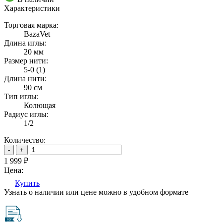
Характеристики
Торговая марка:
BazaVet
Длина иглы:
20 мм
Размер нити:
5-0 (1)
Длина нити:
90 см
Тип иглы:
Колющая
Радиус иглы:
1/2
Количество:
-
+
1 999
₽
Цена:
Купить
Узнать о наличии или цене можно в удобном формате