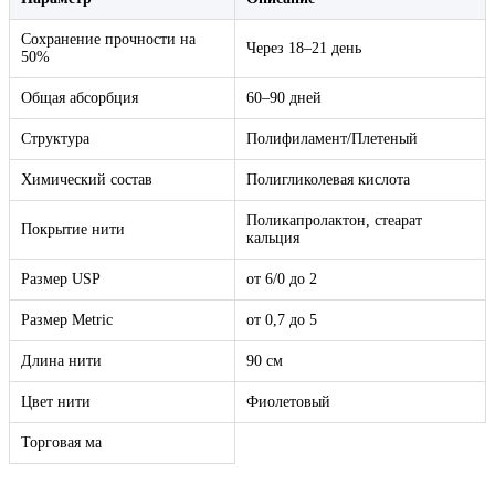
Сохранение прочности на
Через 18–21 день
50%
Общая абсорбция
60–90 дней
Структура
Полифиламент/Плетеный
Химический состав
Полигликолевая кислота
Поликапролактон, стеарат
Покрытие нити
кальция
Размер USP
от 6/0 до 2
Размер Metric
от 0,7 до 5
Длина нити
90 см
Цвет нити
Фиолетовый
Торговая ма