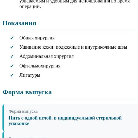
узнаваемым и удобным для использования во время
операций.
Показания
Общая хирургия
✓
Ушивание кожи: подкожные и внутрикожные швы
✓
Абдоминальная хирургия
✓
Офтальмохирургия
✓
Лигатуры
✓
Форма выпуска
Форма выпуска
Нить с одной иглой, в индивидуальной стерильной
упаковке