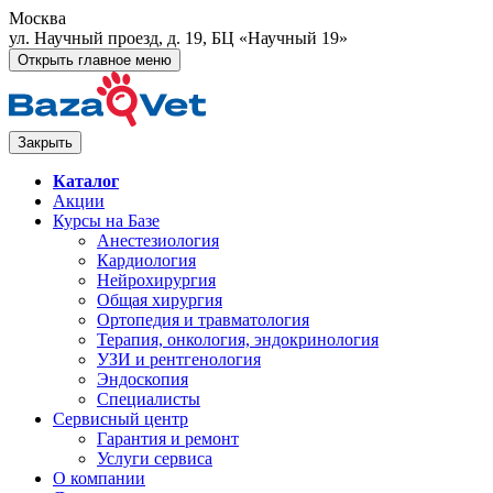
Москва
ул. Научный проезд, д. 19, БЦ «Научный 19»
Открыть главное меню
Закрыть
Каталог
Акции
Курсы на Базе
Анестезиология
Кардиология
Нейрохирургия
Общая хирургия
Ортопедия и травматология
Терапия, онкология, эндокринология
УЗИ и рентгенология
Эндоскопия
Специалисты
Сервисный центр
Гарантия и ремонт
Услуги сервиса
О компании