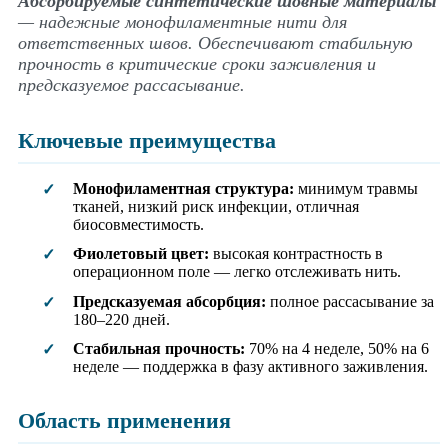
Абсорбируемые синтетические шовные материалы
— надежные монофиламентные нити для
ответственных швов. Обеспечивают стабильную
прочность в критические сроки заживления и
предсказуемое рассасывание.
Ключевые преимущества
Монофиламентная структура:
минимум травмы
✓
тканей, низкий риск инфекции, отличная
биосовместимость.
Фиолетовый цвет:
высокая контрастность в
✓
операционном поле — легко отслеживать нить.
Предсказуемая абсорбция:
полное рассасывание за
✓
180–220 дней.
Стабильная прочность:
70% на 4 неделе, 50% на 6
✓
неделе — поддержка в фазу активного заживления.
Область применения