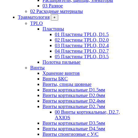
Расширители, щипцы, элеваторы
03 Разное
02 Расходные материалы
Травматология
+
TPLO
Пластины
01 Пластины TPLO, D1.5
02 Пластины TPLO, D2.0
03 Пластины TPLO, D2.4
04 Пластины TPLO, D2.7
05 Пластины TPLO, D3.5
Полотна пильные
Винты
Хранение винтов
Винты БКС
Винты, спицы шовные
Винты кортикальные D1.5мм
Винты кортикальные D2.0мм
Винты кортикальные D2.4мм
Винты кортикальные D2.7мм
00 Винты кортикальные, D2.7,
AXIOS
Винты кортикальные D3.5мм
Винты кортикальные D4.5мм
Винты спонгиозные с У/С