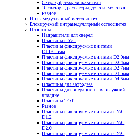
Сверла, фрезы, направители
Элеваторы, распаторы, долота, молотки
Разное
Интрамедуллярный остеосинтез
Блокируемый интрамедуллярный остеосинтез
Пластины
Направители для сверел
Пластины с У/С
Пластины фиксируемые винтами
D1.0/1.5мм
Пластины фиксируемые винтами D2.0мм
Пластины фиксируемые винтами D2.4мм
Пластины фиксируемые винтами D2.7мм
Пластины фиксируемые винтами D3.5мм
Пластины фиксируемые винтами D4.5мм
Пластины для артродеза
Пластины для операции на вертлужной
впадине
Пластины TOT
Разное
Пластины фиксируемые винтами с У/С,
D1.2
Пластины фиксируемые винтами с У/С,
D2.0
Пластины фиксируемые винтами с У/С,