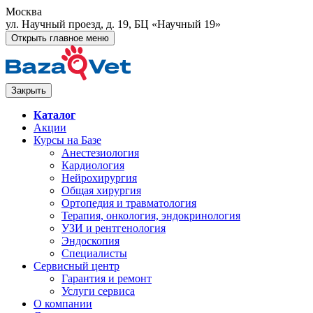
Москва
ул. Научный проезд, д. 19, БЦ «Научный 19»
Открыть главное меню
Закрыть
Каталог
Акции
Курсы на Базе
Анестезиология
Кардиология
Нейрохирургия
Общая хирургия
Ортопедия и травматология
Терапия, онкология, эндокринология
УЗИ и рентгенология
Эндоскопия
Специалисты
Сервисный центр
Гарантия и ремонт
Услуги сервиса
О компании