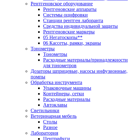
Рентгеновское оборудование
Рентгеновские аппараты
Системы оцифровки
Станции рентген лаборанта
Средства индивидуальной защиты
Рентгеновские маркеры
05 Негатоскопы**
06 Кассеты, рамки, экраны
Тонометры
Тонометры
Расходные материалы/принадлежности
для тонометров
Дозаторы шприцевые, насосы инфузионные,
помпы
Обработка инструмента
Упаковочные машины
Контейнеры, сетки
Расходные материалы
Автоклавы
Светильники
Ветеринарная мебель
Столы
Разное
Лаборатория
Центрифуги