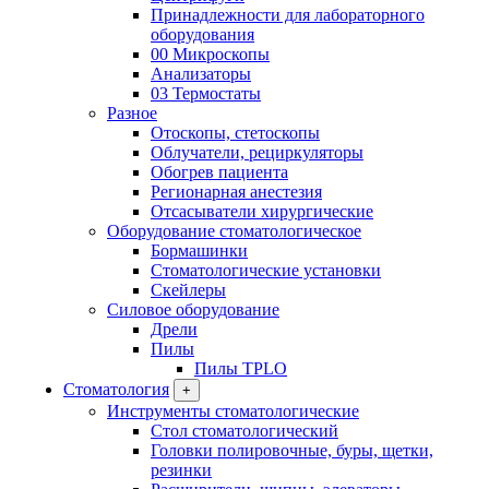
Принадлежности для лабораторного
оборудования
00 Микроскопы
Анализаторы
03 Термостаты
Разное
Отоскопы, стетоскопы
Облучатели, рециркуляторы
Обогрев пациента
Регионарная анестезия
Отсасыватели хирургические
Оборудование стоматологическое
Бормашинки
Стоматологические установки
Скейлеры
Силовое оборудование
Дрели
Пилы
Пилы TPLO
Стоматология
+
Инструменты стоматологические
Стол стоматологический
Головки полировочные, буры, щетки,
резинки