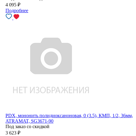
4 095
₽
Подробнее
PDX, мононить полидиоксаноновая, 0 (3.5), КМП, 1/2, 36мм,
ATRAMAT, SG3671-90
Под заказ со скидкой
3 623
₽