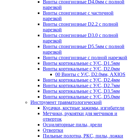
Винты спонгиозные D4.0мм с полной
нарезкой
Винты спонгиозные с частичной
нарезкой
Винты спонгиозные D2.2 с полной
нарезкой
Винты спонгиозные D3.0 с полной
нарезкой
Винты спонгиозные D5.5мм с полной
нарезкой
Винты спонгиозные с полной нарезкой
Винты кортикальные с У/С, D1.5мм
Винты кортикальные с У/С, D2.0мм
00 Винты с У/С, D2.0мм, AXIOS
Винты кортикальные с У/С, D2.4мм
Винты кортикальные с У/С, D2.7мм
Винты кортикальные с У/С, D3.5мм
Винты кортикальные с У/С, D5.0мм
Инструмент травматологический
Кусачки, костные зажимы, изгибатели
Метчики, рукоятки для метчиков и
отверток
Осциляторные пилы, дрели
Отвертки
Пильные полотна, РКС, пилы, ложки