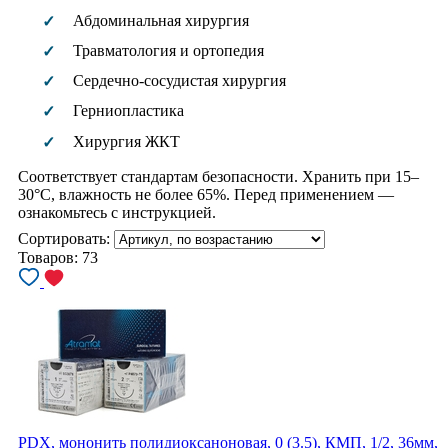
Абдоминальная хирургия
✓
Травматология и ортопедия
✓
Сердечно-сосудистая хирургия
✓
Герниопластика
✓
Хирургия ЖКТ
✓
Соответствует стандартам безопасности. Хранить при 15–
30°C, влажность не более 65%. Перед применением —
ознакомьтесь с инструкцией.
Сортировать:
Товаров:
73
PDX, мононить полидиоксаноновая, 0 (3.5), КМП, 1/2, 36мм,