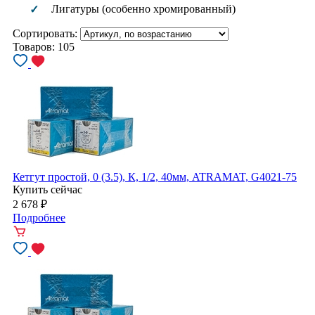
Лигатуры (особенно хромированный)
✓
Сортировать:
Товаров:
105
Кетгут простой, 0 (3.5), К, 1/2, 40мм, ATRAMAT, G4021-75
Купить сейчас
2 678
₽
Подробнее