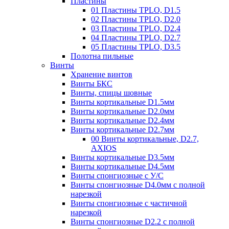
Пластины
01 Пластины TPLO, D1.5
02 Пластины TPLO, D2.0
03 Пластины TPLO, D2.4
04 Пластины TPLO, D2.7
05 Пластины TPLO, D3.5
Полотна пильные
Винты
Хранение винтов
Винты БКС
Винты, спицы шовные
Винты кортикальные D1.5мм
Винты кортикальные D2.0мм
Винты кортикальные D2.4мм
Винты кортикальные D2.7мм
00 Винты кортикальные, D2.7,
AXIOS
Винты кортикальные D3.5мм
Винты кортикальные D4.5мм
Винты спонгиозные с У/С
Винты спонгиозные D4.0мм с полной
нарезкой
Винты спонгиозные с частичной
нарезкой
Винты спонгиозные D2.2 с полной