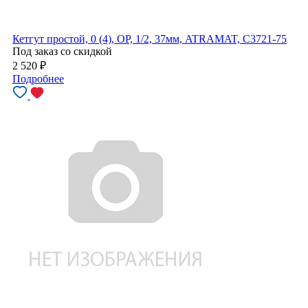
Кетгут простой, 0 (4), ОР, 1/2, 37мм, ATRAMAT, C3721-75
Под заказ со скидкой
2 520
₽
Подробнее