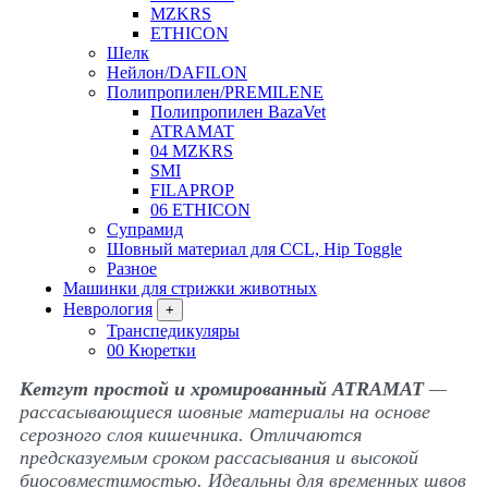
MZKRS
ETHICON
Шелк
Нейлон/DAFILON
Полипропилен/PREMILENE
Полипропилен BazaVet
ATRAMAT
04 MZKRS
SMI
FILAPROP
06 ETHICON
Супрамид
Шовный материал для CCL, Hip Toggle
Разное
Машинки для стрижки животных
Неврология
+
Транспедикуляры
00 Кюретки
Кетгут простой и хромированный ATRAMAT
—
рассасывающиеся шовные материалы на основе
серозного слоя кишечника. Отличаются
предсказуемым сроком рассасывания и высокой
биосовместимостью. Идеальны для временных швов