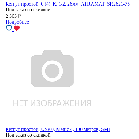
Кетгут простой, 0 (4), К, 1/2, 26мм, ATRAMAT, SR2621-75
Под заказ со скидкой
2 363
₽
Подробнее
Кетгут простой, USP 0, Metric 4, 100 метров, SMI
Под заказ со скидкой