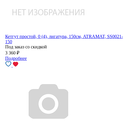
Кетгут простой, 0 (4), лигатура, 150см, ATRAMAT, SS0021-
150
Под заказ со скидкой
3 360
₽
Подробнее