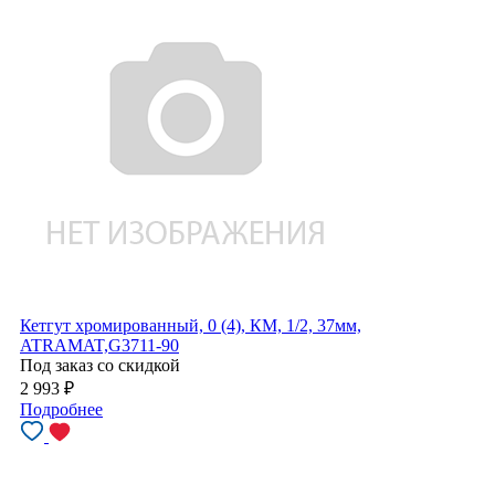
Кетгут хромированный, 0 (4), КМ, 1/2, 37мм,
ATRAMAT,G3711-90
Под заказ со скидкой
2 993
₽
Подробнее