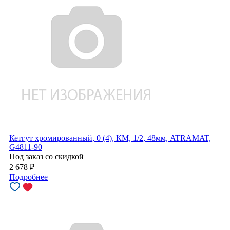
Кетгут хромированный, 0 (4), КМ, 1/2, 48мм, ATRAMAT,
G4811-90
Под заказ со скидкой
2 678
₽
Подробнее