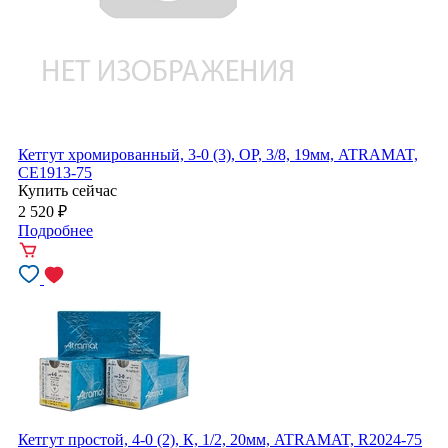
Кетгут хромированный, 3-0 (3), ОР, 3/8, 19мм, ATRAMAT,
CE1913-75
Купить сейчас
2 520
₽
Подробнее
Кетгут простой, 4-0 (2), К, 1/2, 20мм, ATRAMAT, R2024-75