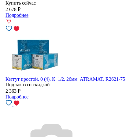
Купить сейчас
2 678
₽
Подробнее
Кетгут простой, 0 (4), К, 1/2, 26мм, ATRAMAT, R2621-75
Под заказ со скидкой
2 363
₽
Подробнее