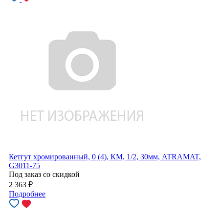
Кетгут хромированный, 0 (4), КМ, 1/2, 30мм, ATRAMAT,
G3011-75
Под заказ со скидкой
2 363
₽
Подробнее