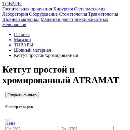
ТОВАРЫ
Госпитальная продукция
Хирургия
Офтальмология
Лаборатория
Оборудование
Стоматология
Травматология
Шовный материал
Машинки для стрижки животных
Неврология
Главная
Магазин
ТОВАРЫ
Шовный материал
Кетгут простой/хромированный
Кетгут простой и
хромированный ATRAMAT
Открыть фильтр
Фильтр товаров
Цена