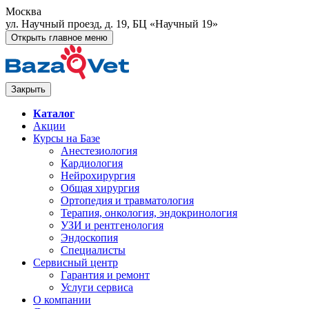
Москва
ул. Научный проезд, д. 19, БЦ «Научный 19»
Открыть главное меню
Закрыть
Каталог
Акции
Курсы на Базе
Анестезиология
Кардиология
Нейрохирургия
Общая хирургия
Ортопедия и травматология
Терапия, онкология, эндокринология
УЗИ и рентгенология
Эндоскопия
Специалисты
Сервисный центр
Гарантия и ремонт
Услуги сервиса
О компании