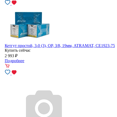
Кетгут простой, 3-0 (3), ОР, 3/8, 19мм, ATRAMAT, CE1923-75
Купить сейчас
2 993
₽
Подробнее