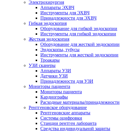
Электрохирургия
Аппараты ЭХВЧ
Инструменты для ЭХВЧ
Принадлежности для ЭХВЧ
Гибкая эндоскопия
Оборудование для гибкой эндоскопии
Инструменты для гибкой эндоскопии
Жесткая эндоскопия
Оборудование для жесткой эндоскопии
Эндоскопы, тубусы
Инструменты для жесткой эндоскопии
Троакары
УЗИ сканеры
Аппараты УЗИ
Датчики УЗИ
Принадлежности для УЗИ
Мониторы пациента
Мониторы пациента
Кардиографы
Расходные материалы/принадлежности
Рентгеновское оборудование
Рентгеновские аппараты
Системы оцифровки
Станции рентген лаборанта
Средства индивидуальной защиты