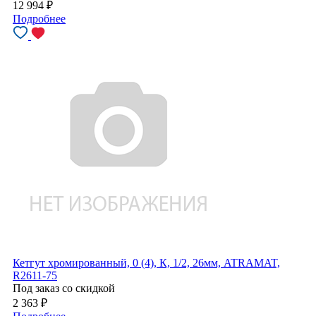
12 994
₽
Подробнее
Кетгут хромированный, 0 (4), К, 1/2, 26мм, ATRAMAT,
R2611-75
Под заказ со скидкой
2 363
₽