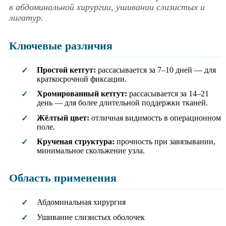
в абдоминальной хирургии, ушивании слизистых и
лигатур.
Ключевые различия
Простой кетгут:
рассасывается за 7–10 дней — для
✓
краткосрочной фиксации.
Хромированный кетгут:
рассасывается за 14–21
✓
день — для более длительной поддержки тканей.
Жёлтый цвет:
отличная видимость в операционном
✓
поле.
Крученая структура:
прочность при завязывании,
✓
минимальное скольжение узла.
Область применения
Абдоминальная хирургия
✓
Ушивание слизистых оболочек
✓