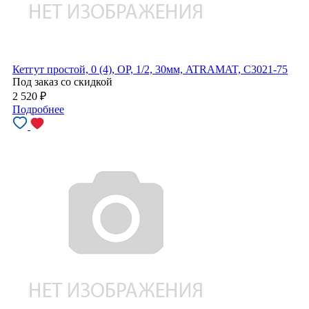
Кетгут простой, 0 (4), ОР, 1/2, 30мм, ATRAMAT, C3021-75
Под заказ со скидкой
2 520
₽
Подробнее