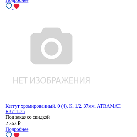
Подробнее
Кетгут хромированный, 0 (4), К, 1/2, 37мм, ATRAMAT,
R3711-75
Под заказ со скидкой
2 363
₽
Подробнее