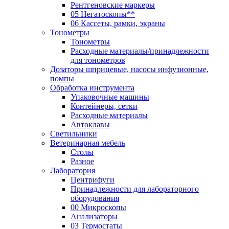
Рентгеновские маркеры
05 Негатоскопы**
06 Кассеты, рамки, экраны
Тонометры
Тонометры
Расходные материалы/принадлежности
для тонометров
Дозаторы шприцевые, насосы инфузионные,
помпы
Обработка инструмента
Упаковочные машины
Контейнеры, сетки
Расходные материалы
Автоклавы
Светильники
Ветеринарная мебель
Столы
Разное
Лаборатория
Центрифуги
Принадлежности для лабораторного
оборудования
00 Микроскопы
Анализаторы
03 Термостаты