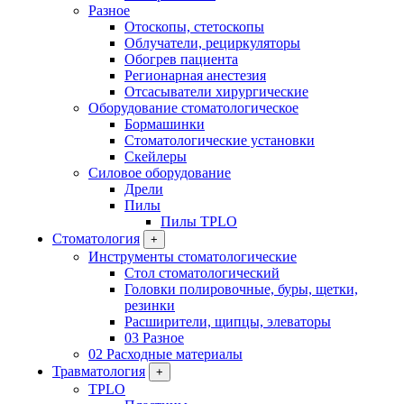
Разное
Отоскопы, стетоскопы
Облучатели, рециркуляторы
Обогрев пациента
Регионарная анестезия
Отсасыватели хирургические
Оборудование стоматологическое
Бормашинки
Стоматологические установки
Скейлеры
Силовое оборудование
Дрели
Пилы
Пилы TPLO
Стоматология
+
Инструменты стоматологические
Стол стоматологический
Головки полировочные, буры, щетки,
резинки
Расширители, щипцы, элеваторы
03 Разное
02 Расходные материалы
Травматология
+
TPLO