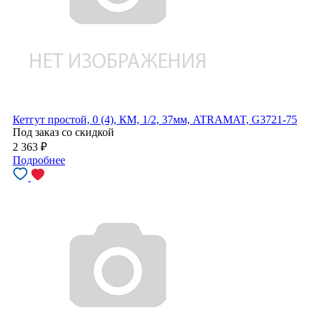
Кетгут простой, 0 (4), КМ, 1/2, 37мм, ATRAMAT, G3721-75
Под заказ со скидкой
2 363
₽
Подробнее