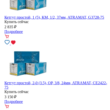
Кетгут простой, 1 (5), КМ, 1/2, 37мм, ATRAMAT, G3728-75
Купить сейчас
2 835
₽
Подробнее
Кетгут простой, 2-0 (3.5), ОР, 3/8, 24мм, ATRAMAT, CE2422-
75
Купить сейчас
3 150
₽
Подробнее